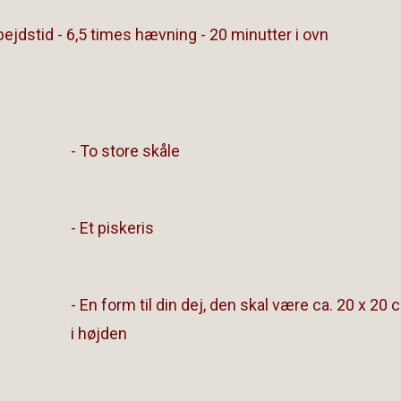
ejdstid - 6,5 times hævning - 20 minutter i ovn
- To store skåle
- Et piskeris
- En form til din dej, den skal være ca. 20 x 20
i højden