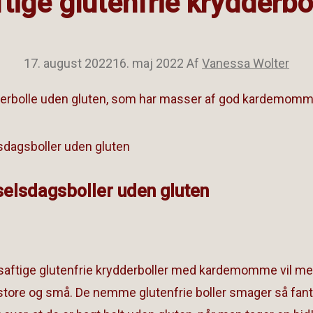
tige glutenfrie krydderbo
17. august 2022
16. maj 2022
Af
Vanessa Wolter
derbolle uden gluten, som har masser af god kardemo
elsdagsboller uden gluten
saftige glutenfrie krydderboller med kardemomme vil me
 store og små. De nemme glutenfrie boller smager så fant