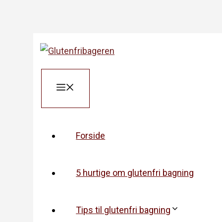
Hop
til
indhold
Menu
Forside
5 hurtige om glutenfri bagning
Tips til glutenfri bagning