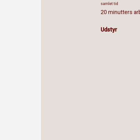
samlet tid
20 minutters arb
Udstyr