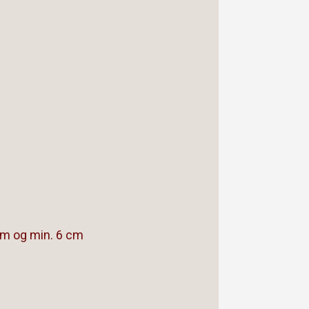
 cm og min. 6 cm