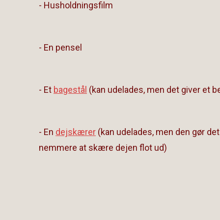
- Husholdningsfilm
- En pensel
- Et
bagestål
(kan udelades, men det giver et be
- En
dejskærer
(kan udelades, men den gør de
nemmere at skære dejen flot ud)