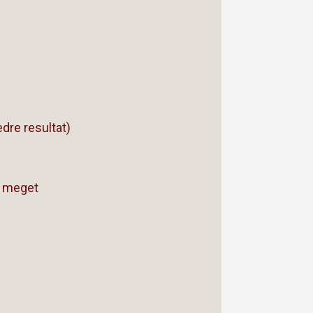
dre resultat)
t meget