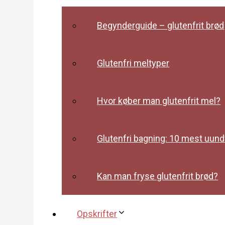
Begynderguide – glutenfrit brød
Glutenfri meltyper
Hvor køber man glutenfrit mel?
Glutenfri bagning: 10 mest uun
Kan man fryse glutenfrit brød?
Opskrifter